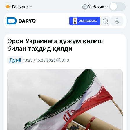
Тошкент
Ўзбекча
Эрон Украинага ҳужум қилиш
билан таҳдид қилди
Дунё
13:33 / 15.03.2026
3113