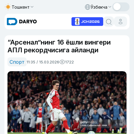
Тошкент
Ўзбекча
“Арсенал”нинг 16 ёшли вингери
АПЛ рекордчисига айланди
Спорт
11:35 / 15.03.2026
1722