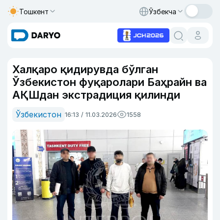
Тошкент
Ўзбекча
Халқаро қидирувда бўлган
Ўзбекистон фуқаролари Баҳрайн ва
АҚШдан экстрадиция қилинди
Ўзбекистон
16:13 / 11.03.2026
1558