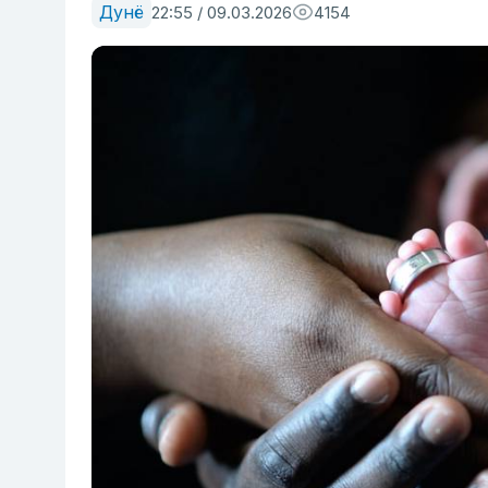
Дунё
22:55 / 09.03.2026
4154