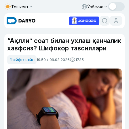
Тошкент
Ўзбекча
“Ақлли” соат билан ухлаш қанчалик
хавфсиз? Шифокор тавсиялари
Лайфстайл
19:50 / 09.03.2026
1735