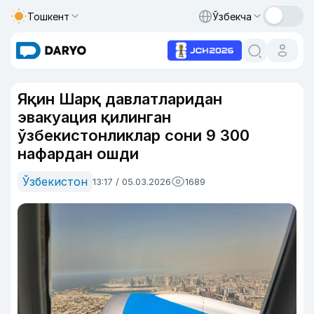
Тошкент
Ўзбекча
Яқин Шарқ давлатларидан
эвакуация қилинган
ўзбекистонликлар сони 9 300
нафардан ошди
Ўзбекистон
13:17 / 05.03.2026
1689