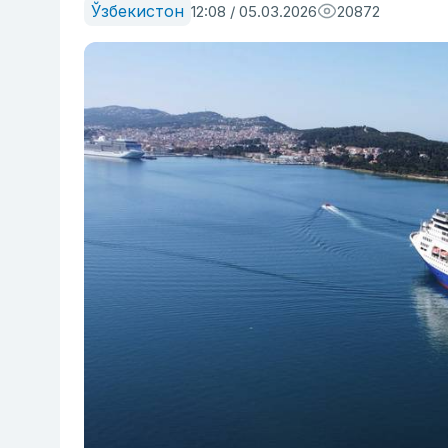
Ўзбекистон
12:08 / 05.03.2026
20872