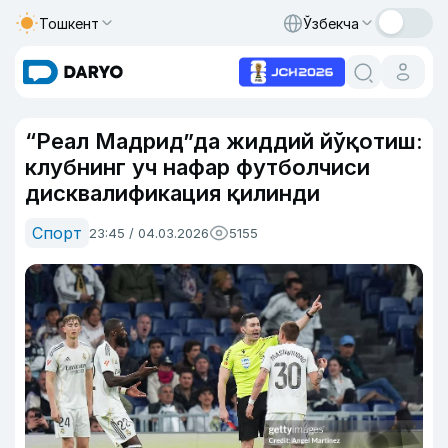
Тошкент
Ўзбекча
“Реал Мадрид”да жиддий йўқотиш:
клубнинг уч нафар футболчиси
дисквалификация қилинди
Спорт
23:45 / 04.03.2026
5155