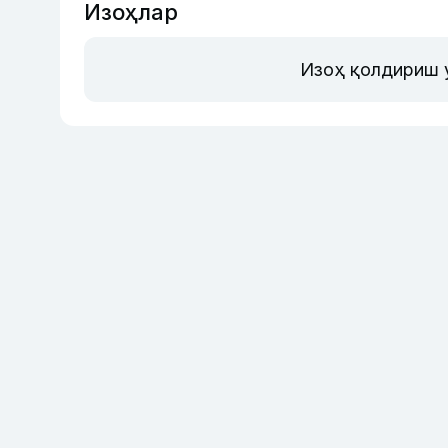
Изоҳлар
Изоҳ қолдириш 