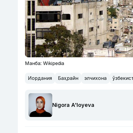
Манба: Wikipedia
Иордания
Баҳрайн
элчихона
ўзбекис
Nigora A'loyeva