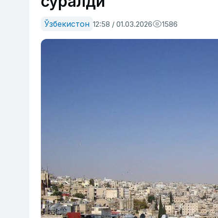
сўралди
Ўзбекистон
12:58 / 01.03.2026
1586