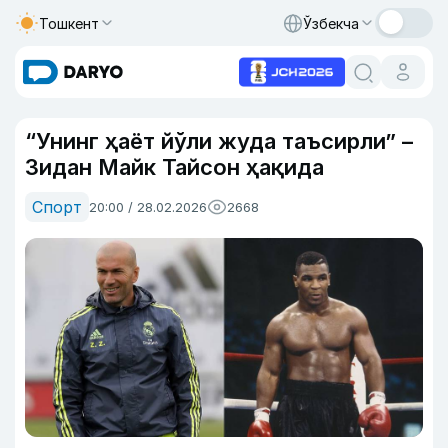
Тошкент
Ўзбекча
“Унинг ҳаёт йўли жуда таъсирли” –
Зидан Майк Тайсон ҳақида
Спорт
20:00 / 28.02.2026
2668