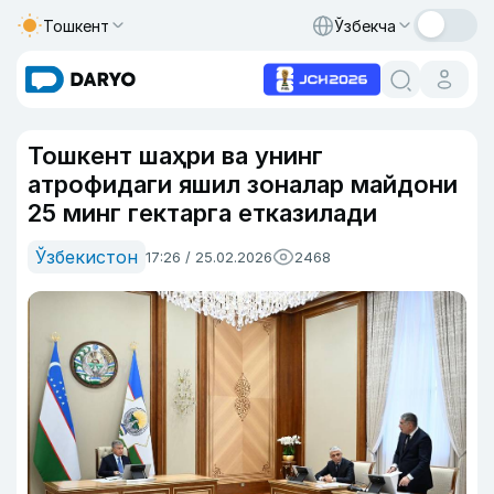
Тошкент
Ўзбекча
Тошкент шаҳри ва унинг
атрофидаги яшил зоналар майдони
25 минг гектарга етказилади
Ўзбекистон
17:26 / 25.02.2026
2468