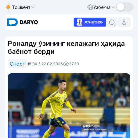
Тошкент
Ўзбекча
Роналду ўзининг келажаги ҳақида
баёнот берди
Спорт
15:00 / 22.02.2026
3730