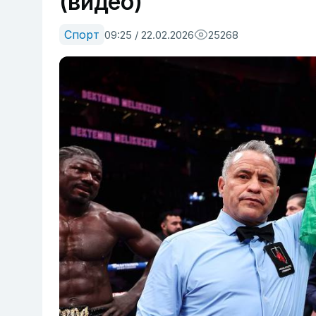
(видео)
Спорт
09:25 / 22.02.2026
25268