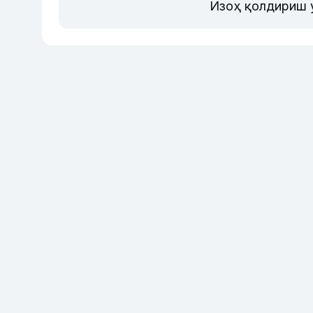
Изоҳ қолдириш 