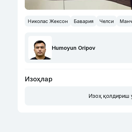
Николас Жексон
Бавария
Челси
Манч
Humoyun Oripov
Изоҳлар
Изоҳ қолдириш 