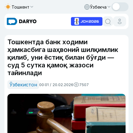
Тошкент
Ўзбекча
Тошкентда банк ходими
ҳамкасбига шаҳвоний шилқимлик
қилиб, уни ёстиқ билан бўғди —
суд 5 сутка қамоқ жазоси
тайинлади
Ўзбекистон
00:01 / 20.02.2026
7507