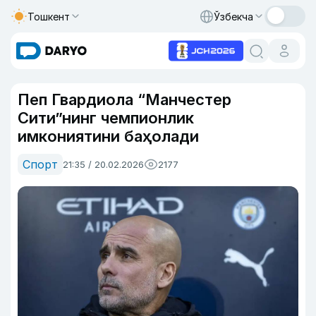
Тошкент
Ўзбекча
Пеп Гвардиола “Манчестер
Сити”нинг чемпионлик
имкониятини баҳолади
Спорт
21:35 / 20.02.2026
2177