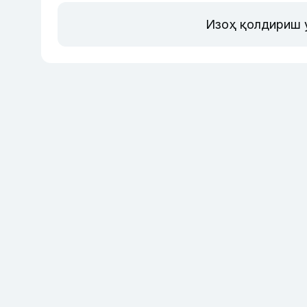
Изоҳ қолдириш 