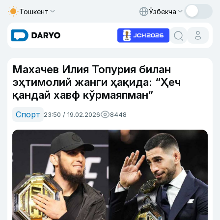
Тошкент
Ўзбекча
Махачев Илия Топурия билан
эҳтимолий жанги ҳақида: “Ҳеч
қандай хавф кўрмаяпман”
Спорт
23:50 / 19.02.2026
8448