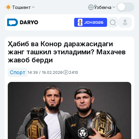
Тошкент
Ўзбекча
Ҳабиб ва Конор даражасидаги
жанг ташкил этиладими? Махачев
жавоб берди
Спорт
14:39 / 19.02.2026
2410