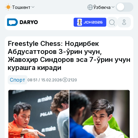
Тошкент
Ўзбекча
Freestyle Chess: Нодирбек
Абдусатторов 3-ўрин учун,
Жавоҳир Синдоров эса 7-ўрин учун
курашга киради
Спорт
08:51 / 15.02.2026
2120