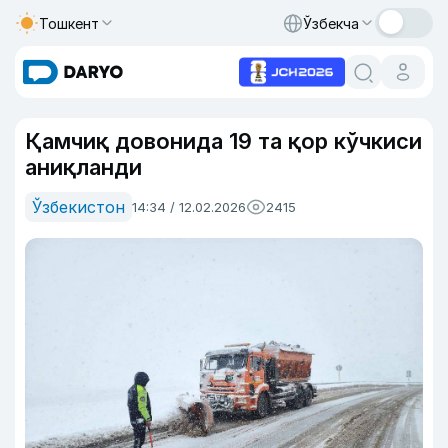
Тошкент
Ўзбекча
Қамчиқ довонида 19 та қор кўчкиси
аниқланди
Ўзбекистон
14:34 / 12.02.2026
2415