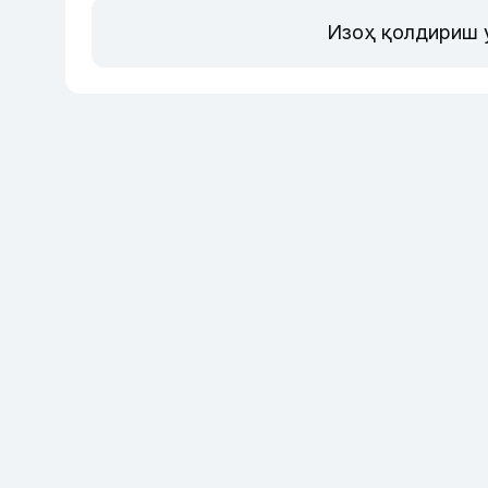
Изоҳ қолдириш 