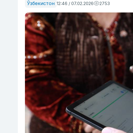
Ўзбекистон
12:46 / 07.02.2026
2753