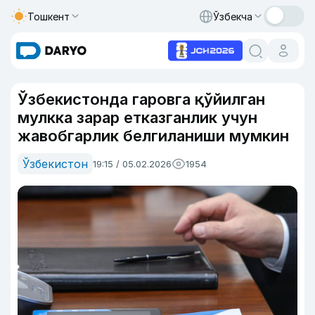
Тошкент
Ўзбекча
Ўзбекистонда гаровга қўйилган
мулкка зарар етказганлик учун
жавобгарлик белгиланиши мумкин
Ўзбекистон
19:15 / 05.02.2026
1954