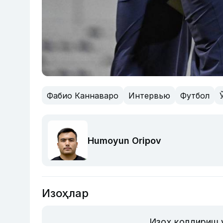
Фабио Каннаваро
Интервью
Футбол
Humoyun Oripov
Изоҳлар
Изоҳ қолдириш 