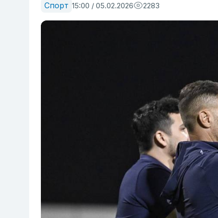
Спорт
15:00 / 05.02.2026
2283