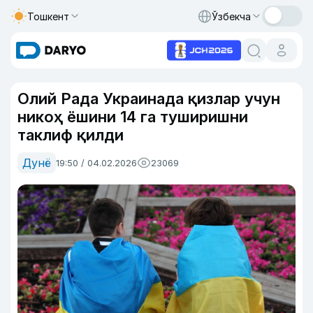
Тошкент
Ўзбекча
Олий Рада Украинада қизлар учун
никоҳ ёшини 14 га туширишни
таклиф қилди
Дунё
19:50 / 04.02.2026
23069