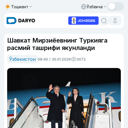
Тошкент
Ўзбекча
Шавкат Мирзиёевнинг Туркияга
расмий ташрифи якунланди
Ўзбекистон
08:40 / 30.01.2026
3072