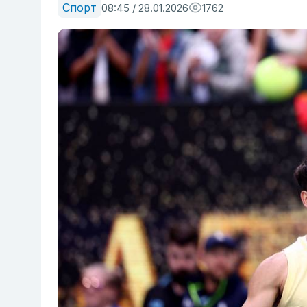
Спорт
08:45 / 28.01.2026
1762