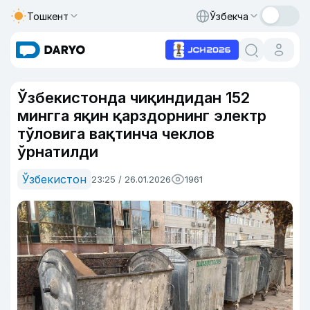
Тошкент
Ўзбекча
Ўзбекистонда чиқиндидан 152
мингга яқин қарздорнинг электр
тўловига вақтинча чеклов
ўрнатилди
Ўзбекистон
23:25 / 26.01.2026
1961