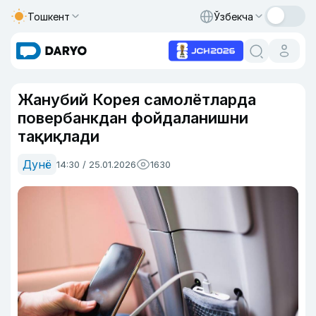
Тошкент
Ўзбекча
Жанубий Корея самолётларда
повербанкдан фойдаланишни
тақиқлади
Дунё
14:30 / 25.01.2026
1630