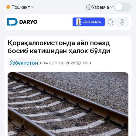
Тошкент
Ўзбекча
Қорақалпоғистонда аёл поезд
босиб кетишидан ҳалок бўлди
Ўзбекистон
08:47 / 23.01.2026
3393