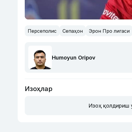
Персеполис
Сепаҳон
Эрон Про лигаси
Humoyun Oripov
Изоҳлар
Изоҳ қолдириш 