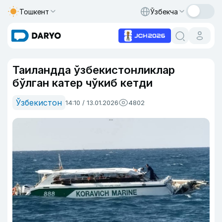
Тошкент
Ўзбекча
Таиландда ўзбекистонликлар
бўлган катер чўкиб кетди
Ўзбекистон
14:10 / 13.01.2026
4802