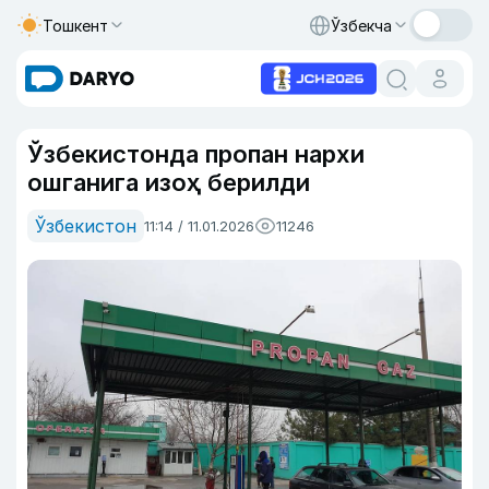
Тошкент
Ўзбекча
Ўзбекистонда пропан нархи
ошганига изоҳ берилди
Ўзбекистон
11:14 / 11.01.2026
11246