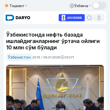
Тошкент
Ўзбекча
Ўзбекистонда нефть базада
ишлайдиганларнинг ўртача ойлиги
10 млн сўм бўлади
Ўзбекистон
20:10 / 09.01.2026
25371