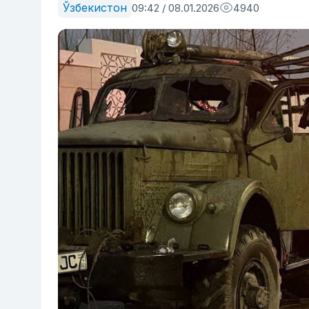
Ўзбекистон
09:42 / 08.01.2026
4940