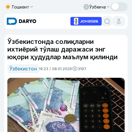
Тошкент
Ўзбекча
Ўзбекистонда солиқларни
ихтиёрий тўлаш даражаси энг
юқори ҳудудлар маълум қилинди
Ўзбекистон
19:23 / 08.01.2026
3197