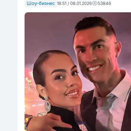
Шоу-бизнес
18:51 / 08.01.2026
53846