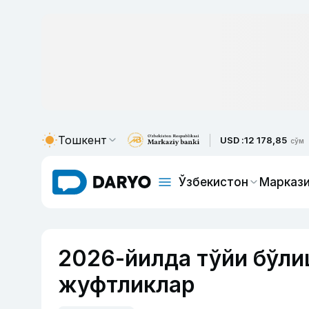
Тошкент
USD :
12 178,85
сўм
Ўзбекистон
Маркази
2026-йилда тўйи бўли
жуфтликлар