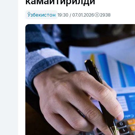
камайтирилди
Ўзбекистон
19:30 / 07.01.2026
2938