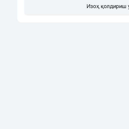
Изоҳ қолдириш 