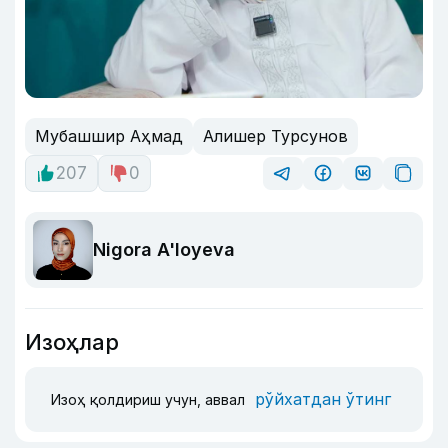
Мубашшир Аҳмад
Алишер Турсунов
207
0
Nigora A'loyeva
Изоҳлар
рўйхатдан ўтинг
Изоҳ қолдириш учун, аввал