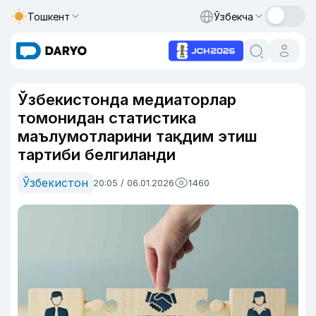
Тошкент
Ўзбекча
Ўзбекистонда медиаторлар
томонидан статистика
маълумотларини тақдим этиш
тартиби белгиланди
Ўзбекистон
20:05 / 06.01.2026
1460