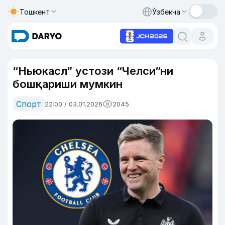
Тошкент
Ўзбекча
“Ньюкасл” устози “Челси”ни
бошқариши мумкин
Спорт
22:00 / 03.01.2026
2045