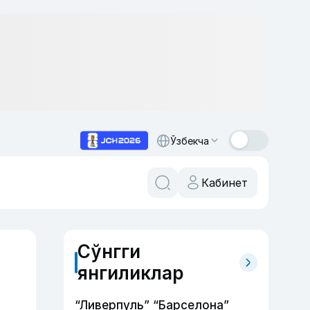
Ўзбекча
Кабинет
Сўнгги
янгиликлар
“Ливерпуль” “Барселона”