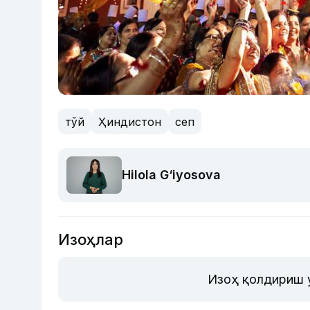
тўй
Ҳиндистон
сеп
Hilola G‘iyosova
Изоҳлар
Изоҳ қолдириш 