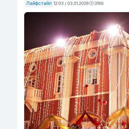
Лайфстайл
12:03 / 03.01.2026
3166