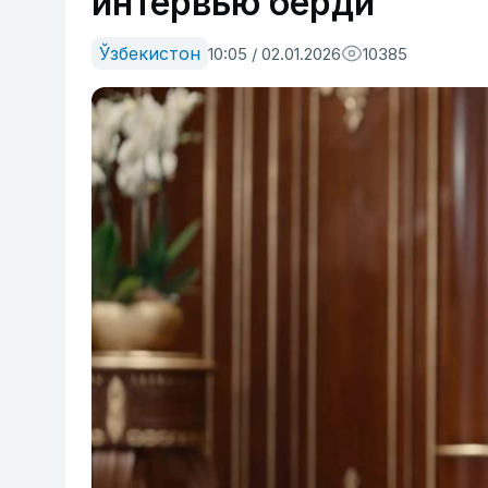
интервью берди
Ўзбекистон
10:05 / 02.01.2026
10385