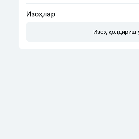
Изоҳлар
Изоҳ қолдириш 