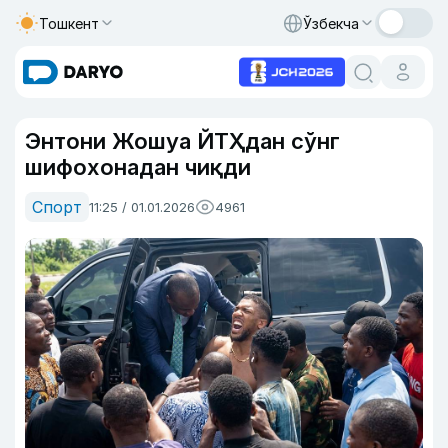
Тошкент
Ўзбекча
Энтони Жошуа ЙТҲдан сўнг
шифохонадан чиқди
Спорт
11:25 / 01.01.2026
4961