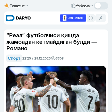
Тошкент
Ўзбекча
“Реал” футболчиси қишда
жамоадан кетмайдиган бўлди —
Романо
Спорт
22:25 / 29.12.2025
3308