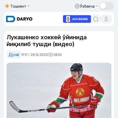
Тошкент
Ўзбекча
Лукашенко хоккей ўйинида
йиқилиб тушди (видео)
Дунё
11:11 / 29.12.2025
3830