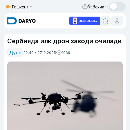
Тошкент
Ўзбекча
Сербияда илк дрон заводи очилади
Дунё
22:40 / 27.12.2025
1939