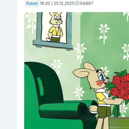
Кино
18:20 / 25.12.2025
64897