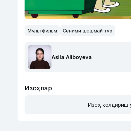
Мультфильм
Сеними шошмай тур
Asila Aliboyeva
Изоҳлар
Изоҳ қолдириш 