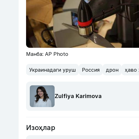
Манба: AP Photo
Украинадаги уруш
Россия
дрон
ҳаво
Zulfiya Karimova
Изоҳлар