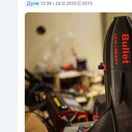
Дунё
13:39 / 24.12.2025
2975