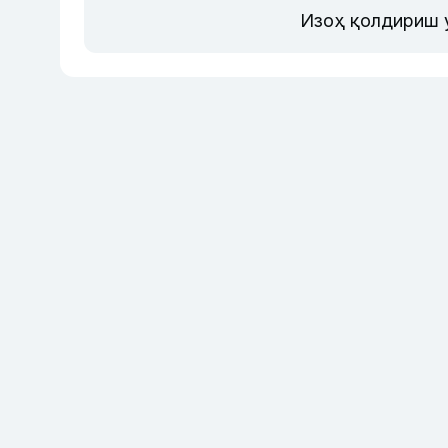
Изоҳ қолдириш 