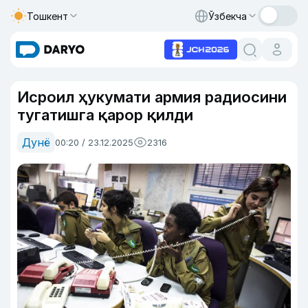
Тошкент
Ўзбекча
Исроил ҳукумати армия радиосини
тугатишга қарор қилди
Дунё
00:20 / 23.12.2025
2316